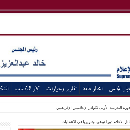
بار المجلس
اخبار عامة
تقارير وحوارات
كبار الكـتاب
الشك
ورة التدريبية الأولى لكوادر الإعلاميين الإفريقيين
 الاعلام دورا توعويا وتنويريا في الانتخابات