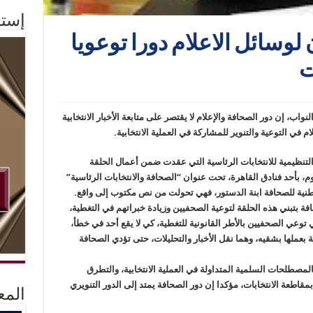
إستم
وسائل الاعلام دورا توعويا
ت
، إن دور الصحافة والإعلام لا يقتصر على متابعة الأخبار الانتخابية
 في التوعية والتنوير للمشاركة في العملية الانتخابية.
التنظيمية للانتخابات الرئاسية التي عقدت ضمن أعمال الحلقة
يوم، بأحد فنادق القاهرة، تحت عنوان “الصحافة والانتخابات الرئاسية”
الوطنية للصحافة ابنة الدستور، فهي تحولت من نص مكتوب إلى واقع.
افة بتبني هذه الحلقة لتوعية الصحفيين وزيادة خبراتهم في التغطية،
 توعي الصحفيين بالأطر القانونية للتغطية، كي لا يقع أحد في خطأ،
ة بعملها بشقيه، وهما نقل الأخبار والتحليلات، حتى تؤدي الصحافة
مصطلحات السلمية المتداولة في العملية الانتخابية، والتطرق
بمقاطعة الانتخابات، مؤكدا إن دور الصحافة يمتد إلى الدور التنويري
المع