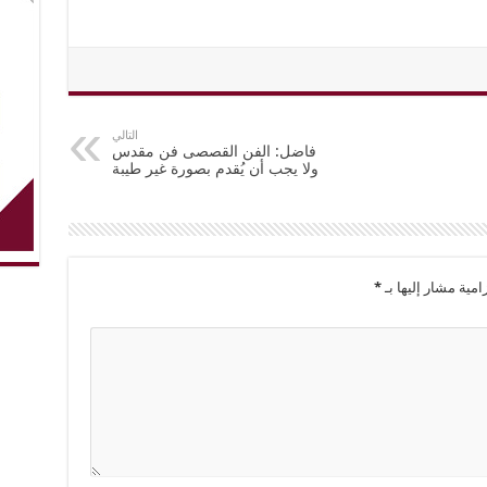
التالي
فاضل: الفن القصصى فن مقدس
ولا يجب أن يُقدم بصورة غير طيبة
امية مشار إليها بـ
*