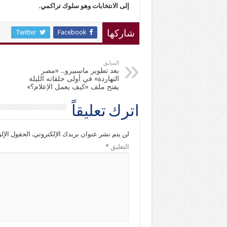
إلى الانتخابات وهو سلوك تراكمي.
Twitter
Facebook
شاركها
السابق
بعد تطوير ماسبيرو.. «مصر
النهاردة» في أولى حلقاته الليلة
يفتح ملف «كيف يعمل الإعلام؟»
اترك تعليقاً
لن يتم نشر عنوان بريدك الإلكتروني.
الحقول الإلز
التعليق
*