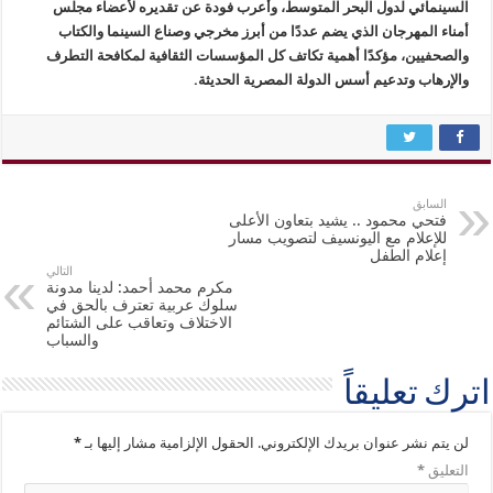
السينمائي لدول البحر المتوسط، وأعرب فودة عن تقديره لأعضاء مجلس
أمناء المهرجان الذي يضم عددًا من أبرز مخرجي وصناع السينما والكتاب
والصحفيين، مؤكدًا أهمية تكاتف كل المؤسسات الثقافية لمكافحة التطرف
والإرهاب وتدعيم أسس الدولة المصرية الحديثة.
السابق
فتحي محمود .. يشيد بتعاون الأعلى
للإعلام مع اليونسيف لتصويب مسار
إعلام الطفل
التالي
مكرم محمد أحمد: لدينا مدونة
سلوك عربية تعترف بالحق في
الاختلاف وتعاقب على الشتائم
والسباب
اترك تعليقاً
لن يتم نشر عنوان بريدك الإلكتروني.
الحقول الإلزامية مشار إليها بـ
*
التعليق
*