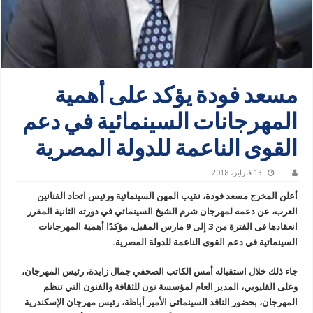
مسعد فودة يؤكد على أهمية
المهرجانات السينمائية في دعم
القوى الناعمة للدولة المصرية
13 فبراير، 2018
أعلن المخرج مسعد فودة، نقيب المهن السينمائية ورئيس اتحاد الفنانين
العرب، عن دعمه لمهرجان شرم الشيخ السينمائي في دورته الثانية المقرر
انعقادها فى الفترة من 3 إلى 9 مارس المقبل، مؤكدًا أهمية المهرجانات
السينمائية في دعم القوى الناعمة للدولة المصرية.
جاء ذلك خلال استقباله أمس الكاتب الصحفي جمال زايدة، رئيس المهرجان،
وعلى القليوبي، المدير العام لمؤسسة نون للثقافة والفنون التي تنظم
المهرجان، بحضور الناقد السينمائي الأمير أباظة، رئيس مهرجان الإسكندرية