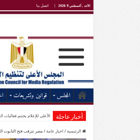
اتصل بنا
الأحد , أغسطس 9 2026
المجلس
قوانين وتشريعات
اخ
الأعلى للإعلام يختتم فعاليات الد
أخبار عاجلة
الرئيسية
/
اخبار عامة
/
مصر تترقب فتح التابوت ا