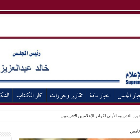
بار المجلس
اخبار عامة
تقارير وحوارات
كبار الكـتاب
الشك
ورة التدريبية الأولى لكوادر الإعلاميين الإفريقيين
لغامض