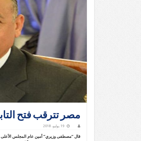
مصر تترقب فتح التا
19 يوليو، 2018
قال “مصطفى وزيري” أمين عام المجلس الأعلى للآثار