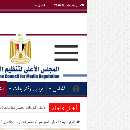
اتصل بنا
الأحد , أغسطس 9 2026
المجلس
قوانين وتشريعات
اخ
الأعلى للإعلام يختتم فعاليات الد
انطلاق فعاليات الدورة التدريبية
أخبار عاجلة
الرئيسية
/
أخبار المجلس
/
مصر تشارك إعلاميو 21 دولة في أمسية ثقافية بعنوان (اليوم الإفريقي)