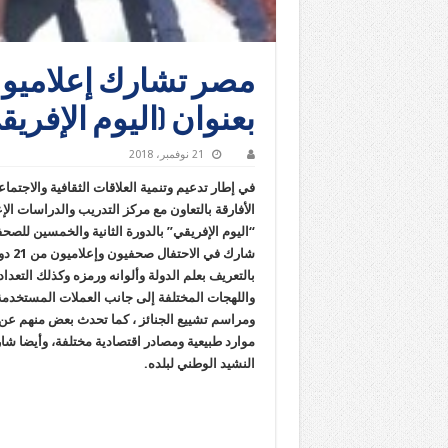
بعنوان (اليوم الإفريق
21 نوفمبر، 2018
في إطار تدعيم وتنمية العلاقات الثقافية والاجتما
الأفارقة بالتعاون مع مركز التدريب والدراسات الإع
“اليوم الإفريقي” بالدورة الثانية والخمسين للصح
شارك
بالتعريف بعلم الدولة وألوانه ورمزه وكذلك التعداد
واللهجات المختلفة إلى جانب العملات المستخدمة
ومراسم تشييع الجنائز ، كما تحدث بعض منهم عن ا
موارد طبيعية ومصادر اقتصادية مختلفة، وأيضا شا
النشيد الوطني لبلده.