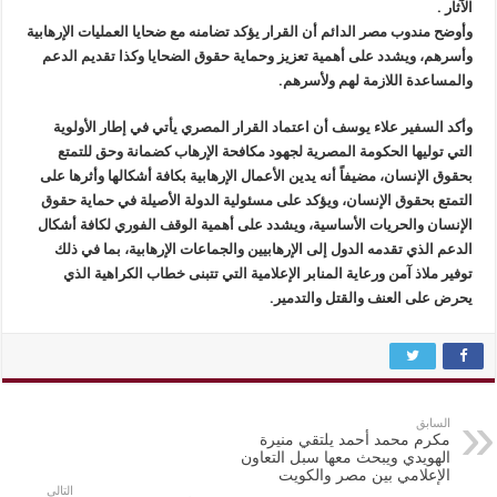
الآثار .
وأوضح مندوب مصر الدائم أن القرار يؤكد تضامنه مع ضحايا العمليات الإرهابية
وأسرهم، ويشدد على أهمية تعزيز وحماية حقوق الضحايا وكذا تقديم الدعم
والمساعدة اللازمة لهم ولأسرهم.
وأكد السفير علاء يوسف أن اعتماد القرار المصري يأتي في إطار الأولوية
التي توليها الحكومة المصرية لجهود مكافحة الإرهاب كضمانة وحق للتمتع
بحقوق الإنسان، مضيفاً أنه يدين الأعمال الإرهابية بكافة أشكالها وأثرها على
التمتع بحقوق الإنسان، ويؤكد على مسئولية الدولة الأصيلة في حماية حقوق
الإنسان والحريات الأساسية، ويشدد على أهمية الوقف الفوري لكافة أشكال
الدعم الذي تقدمه الدول إلى الإرهابيين والجماعات الإرهابية، بما في ذلك
توفير ملاذ آمن ورعاية المنابر الإعلامية التي تتبنى خطاب الكراهية الذي
يحرض على العنف والقتل والتدمير.
السابق
مكرم محمد أحمد يلتقي منيرة
الهويدي ويبحث معها سبل التعاون
الإعلامي بين مصر والكويت
التالي