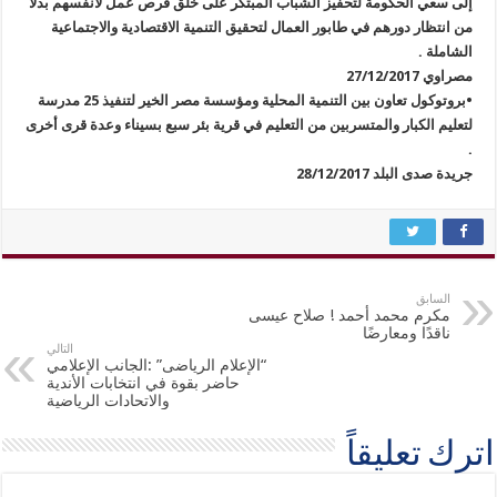
إلى سعي الحكومة لتحفيز الشباب المبتكر على خلق فرص عمل لأنفسهم بدلًا
من انتظار دورهم في طابور العمال لتحقيق التنمية الاقتصادية والاجتماعية
الشاملة .
مصراوي 27/12/2017
•بروتوكول تعاون بين التنمية المحلية ومؤسسة مصر الخير لتنفيذ 25 مدرسة
لتعليم الكبار والمتسربين من التعليم في قرية بئر سبع بسيناء وعدة قرى أخرى
.
جريدة صدى البلد 28/12/2017
السابق
مكرم محمد أحمد ! صلاح عيسى
ناقدًا ومعارضًا
التالي
“الإعلام الرياضى” :الجانب الإعلامي
حاضر بقوة في انتخابات الأندية
والاتحادات الرياضية
اترك تعليقاً