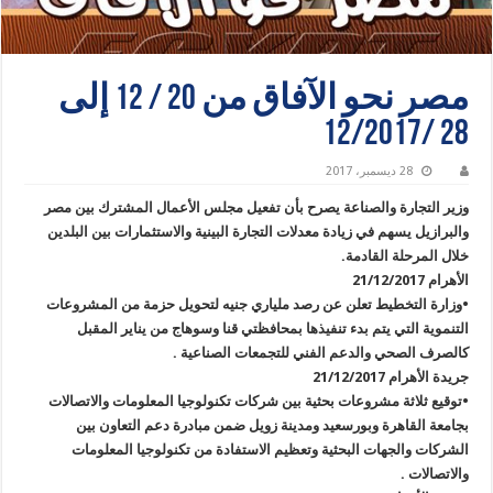
مصر نحو الآفاق من 20 / 12 إلى
28 /12/2017
28 ديسمبر، 2017
وزير التجارة والصناعة يصرح بأن تفعيل مجلس الأعمال المشترك بين مصر
والبرازيل يسهم في زيادة معدلات التجارة البينية والاستثمارات بين البلدين
خلال المرحلة القادمة.
الأهرام 21/12/2017
•وزارة التخطيط تعلن عن رصد ملياري جنيه لتحويل حزمة من المشروعات
التنموية التي يتم بدء تنفيذها بمحافظتي قنا وسوهاج من يناير المقبل
كالصرف الصحي والدعم الفني للتجمعات الصناعية .
جريدة الأهرام 21/12/2017
•توقيع ثلاثة مشروعات بحثية بين شركات تكنولوجيا المعلومات والاتصالات
بجامعة القاهرة وبورسعيد ومدينة زويل ضمن مبادرة دعم التعاون بين
الشركات والجهات البحثية وتعظيم الاستفادة من تكنولوجيا المعلومات
والاتصالات .