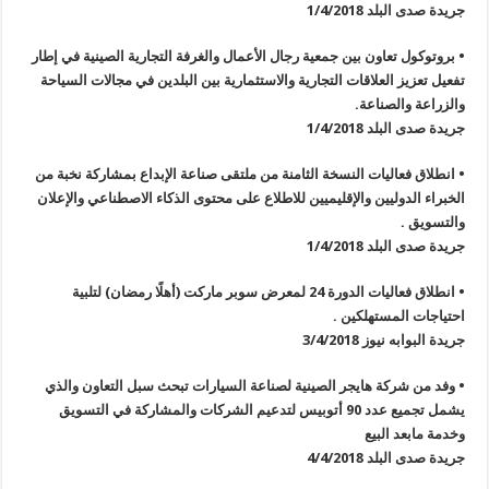
جريدة صدى البلد 1/4/2018
• بروتوكول تعاون بين جمعية رجال الأعمال والغرفة التجارية الصينية في إطار
تفعيل تعزيز العلاقات التجارية والاستثمارية بين البلدين في مجالات السياحة
والزراعة والصناعة.
جريدة صدى البلد 1/4/2018
• انطلاق فعاليات النسخة الثامنة من ملتقى صناعة الإبداع بمشاركة نخبة من
الخبراء الدوليين والإقليميين للاطلاع على محتوى الذكاء الاصطناعي والإعلان
والتسويق .
جريدة صدى البلد 1/4/2018
• انطلاق فعاليات الدورة 24 لمعرض سوبر ماركت (أهلًا رمضان) لتلبية
احتياجات المستهلكين .
جريدة البوابه نيوز 3/4/2018
• وفد من شركة هايجر الصينية لصناعة السيارات تبحث سبل التعاون والذي
يشمل تجميع عدد 90 أتوبيس لتدعيم الشركات والمشاركة في التسويق
وخدمة مابعد البيع
جريدة صدى البلد 4/4/2018