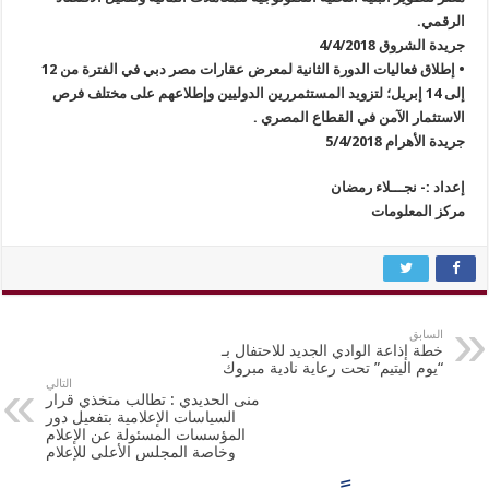
الرقمي.
جريدة الشروق 4/4/2018
• إطلاق فعاليات الدورة الثانية لمعرض عقارات مصر دبي في الفترة من 12
إلى 14 إبريل؛ لتزويد المستثمررين الدوليين وإطلاعهم على مختلف فرص
الاستثمار الآمن في القطاع المصري .
جريدة الأهرام 5/4/2018
إعداد :- نجـــلاء رمضان
مركز المعلومات
السابق
خطة إذاعة الوادي الجديد للاحتفال بـ
“يوم اليتيم” تحت رعاية نادية مبروك
التالي
منى الحديدي : تطالب متخذي قرار
السياسات الإعلامية بتفعيل دور
المؤسسات المسئولة عن الإعلام
وخاصة المجلس الأعلى للإعلام