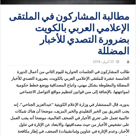
مطالبة المشاركون في الملتقى
الإعلامي العربي بالكويت
بضرورة التصدي للأخبار
المضللة
23 أبريل، 2018
طالب المشاركون في الجلسات الحوارية لليوم الثاني من أعمال الدورة
الخامسة عشرة للملتقى الإعلامي العربي بالكويت، بضرورة التصدي للأخبار
المضللة والمغلوطة بشكل مهني، واتباع المصداقية ووضع خطط حكومية
لمواجهتها، بالإضافة إلى سن قوانين لتنظيم مواقع التواصل الاجتماعي
بدوره، قال المستشار في وزارة الإعلام الكويتية “عبدالعزيز الجناحي”، إنه
يجب التفريق بين الخبر التقليدي والخبر المزيف، موضحا أن هناك شبكات
عالمية تعمل على تحري الأخبار في الصحف العالمية، موضحا أنه يجب العمل
على تشخيص الأخبار من حيث مصداقيتها، والابتعاد عن الإثارة في تناول
الأخبار، وعدم الإثارة في عناوين و(مانشيتات) الصحف، في إطار مكافحة