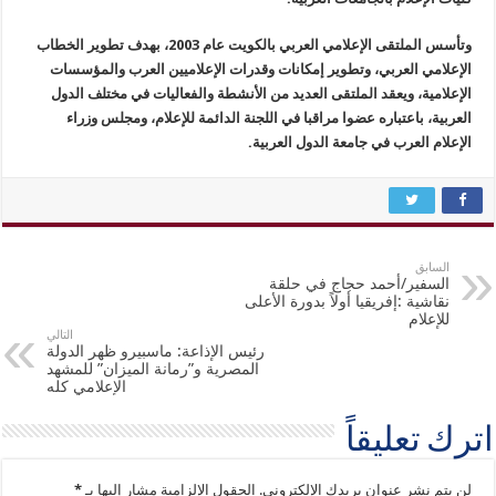
وتأسس الملتقى الإعلامي العربي بالكويت عام 2003، بهدف تطوير الخطاب
الإعلامي العربي، وتطوير إمكانات وقدرات الإعلاميين العرب والمؤسسات
الإعلامية، ويعقد الملتقى العديد من الأنشطة والفعاليات في مختلف الدول
العربية، باعتباره عضوا مراقبا في اللجنة الدائمة للإعلام، ومجلس وزراء
الإعلام العرب في جامعة الدول العربية.
السابق
السفير/أحمد حجاج في حلقة
نقاشية :إفريقيا أولاً بدورة الأعلى
للإعلام
التالي
رئيس الإذاعة: ماسبيرو ظهر الدولة
المصرية و”رمانة الميزان” للمشهد
الإعلامي كله
اترك تعليقاً
لن يتم نشر عنوان بريدك الإلكتروني.
الحقول الإلزامية مشار إليها بـ
*