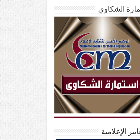
ارة الشكاوي
ايير الإعلامية