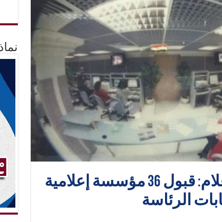
نماذ
معلومات الأعلى للإعلام: قبول 36 مؤسسة إعلامية
بات الرئاسة