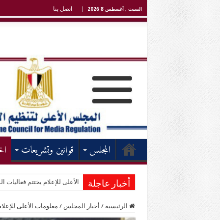
اتصل بنا
السبت , أغسطس 8 2026
المجلس
قوانين وتشريعات
اخ
الأعلى للإعلام يختتم فعاليات الد
أخبار عاجلة
الرئيسية
/
أخبار المجلس
/
معلومات الأعلى للإعلام: قبول 36 مؤسسة إعلامية وصحفية لتغط