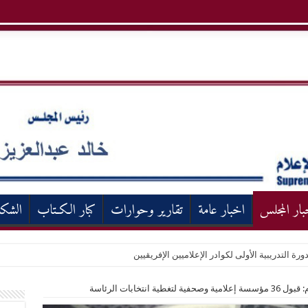
بار المجلس
اخبار عامة
تقارير وحوارات
كبار الكـتاب
الشك
ورة التدريبية الأولى لكوادر الإعلاميين الإفريقيين
ية انتخابات الرئاسة