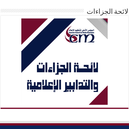
لائحة الجزاءات