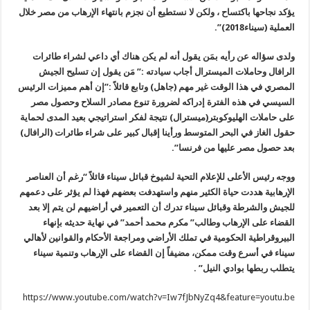
يؤكد نجاحها باكتساح ، ولكن لا نستطيع أن نجزم بانتهاء الإرهاب من مصر خلال
العملية (سيناء2018)”.
ولدى سؤاله عن رأيه بمَن يقول أنه لم يكن هناك أي داعي لشراء طائرات
الرافال وحاملات الميسترال أجاب سيادته :” مَن يقول إن تسليح الجيش
المصري في هذا الوقت غير مهم (جاهل) وتابع قائلاً :”إن أهم مميزات الرئيس
السيسي في هذه الفترة إدراكه لضرورة تنوع مصادر السلاح وحصول مصر
على حاملات الهليوكوبتر(ميسترال) نتيجة لفكر استراتيجي بعيد المدى لحماية
حقول الغاز في البحر المتوسط ورأينا إقبال كبير على شراء طائرات (الرافال)
بعد حصول مصر عليها من فرنسا”.
ووجه رئيس الأعلى للإعلام التحية لشيوخ قبائل سيناء قائلاً “رغم أن العناصر
الإرهابية هددت حياة الكثير منهم واستهدفت بعضهم فهذا لم يؤثر على دعمهم
للجيش والشرطة وقبائل سيناء تدرك أن التعمير في أراضيهم لن يتم إلا بعد
القضاء على الإرهاب وطالب” مكرم محمد أحمد” في نهاية حديثه بإنهاء
البيروقراطية الحكومية في تملك الأراضي ومراجعة الأحكام والقوانين لأهالي
سيناء في أسرع وقت ممكن، مضيفاً إن القضاء على الإرهاب وتنمية سيناء
يتطلب ربطها بوادي النيل” .
https://www.youtube.com/watch?v=Iw7fJbNyZq4&feature=youtu.be