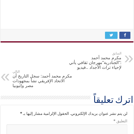
السابق
مكرم محمد أحمد
:”الجنادرية”مهرجان ثقافي يأتي
لإحياء تراث الأجداد ..فيديو
التالي
مكرم محمد أحمد: سجل التاريخ أن
الاتحاد الإفريقي نشأ بمجهودات
مصر وإثيوبيا
اترك تعليقاً
لن يتم نشر عنوان بريدك الإلكتروني.
الحقول الإلزامية مشار إليها بـ
*
التعليق
*