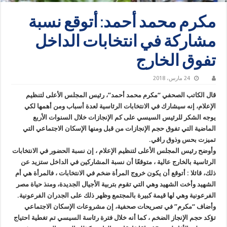
مكرم محمد أحمد: أتوقع نسبة
مشاركة في انتخابات الداخل
تفوق الخارج
24 مارس، 2018
قال الكاتب الصحفي “مكرم محمد أحمد”، رئيس المجلس الأعلى لتنظيم
الإعلام، إنه سيشارك في الانتخابات الرئاسية لعدة أسباب ومن أهمها لكي
يوجه الشكر للرئيس السيسي على كم الإنجازات خلال السنوات الأربع
الماضية التي تفوق حجم الإنجازات من قبل ومنها الإسكان الاجتماعي التي
تميزت بحس وذوق راقي.
وأوضح رئيس المجلس الأعلى لتنظيم الإعلام ، إن نسبة الحضور في الانتخابات
الرئاسية بالخارج عالية ، متوقعًا أن نسبة المشاركين في الداخل ستزيد عن
ذلك، قائلا : أتوقع أن يكون خروج المرأة ضخم في الانتخابات ، فالمرأة هي أم
الشهيد وأخت الشهيد وهي التي تقوم بتربية الأجيال الجديدة، ومنذ حياة مصر
الفرعونية وهي لها قيمة كبيرة بالمجتمع وظهر ذلك على الجدران الفرعونية.
وأضاف “مكرم” في تصريحات صحفية، إن مشروعات الإسكان الاجتماعي
تؤكد حجم الإنجاز الضخم ، كما أنه خلال فترة رئاسة السيسي تم تغطية احتياج