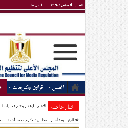
اتصل بنا
السبت , أغسطس 8 2026
المجلس
قوانين وتشريعات
اخ
الأعلى للإعلام يختتم فعاليات الد
أخبار عاجلة
الرئيسية
/
أخبار المجلس
/
مكرم محمد أحمد: أشكر 