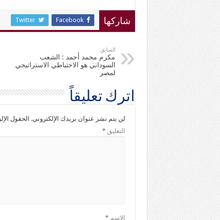
Twitter
Facebook
شاركها
السابق
مكرم محمد أحمد : الشعب
السوداني هو الاحتياطي الاستراتيجي
لمصر
اترك تعليقاً
لن يتم نشر عنوان بريدك الإلكتروني.
الحقول الإلز
التعليق
*
الاسم
*