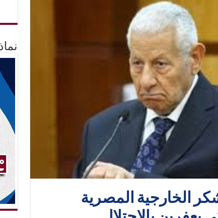
نماذ
كر الخارجية المصرية
 بعفرين بالاحتلال