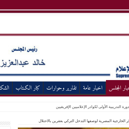
بار المجلس
اخبار عامة
تقارير وحوارات
كبار الكـتاب
الشك
ورة التدريبية الأولى لكوادر الإعلاميين الإفريقيين
الخارجية المصرية لوصفها التدخل التركي بعفرين بالاحتلال