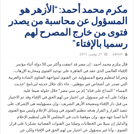
مكرم محمد أحمد: “الأزهر هو
المسؤول عن محاسبة من يصدر
فتوى من خارج المصرح لهم
رسميا بالإفتاء”
admin
21 نوفمبر، 2017
قال مكرم محمد أحمد : إن مصر قد اتفقت وأكثر من 50 دولة أثناء مؤتمر
الإفتاء العالمي الذي عقد في القاهرة على توحيد الفتوى ومحاربة الإرهاب ،
وتحركنا لتنظيم وضع المسؤولية عن الفتوى لمواجهة الفتاوى الشاذة والغريبة
التي تصدر عن أشخاص غير مؤهلين ، جاء ذلك خلال حديثه لبرنامج “حديث
المساء ” المذاع على قناة” إم بي سي مصر” خلال حلوله ضيفا عليه.
مؤكدا على أنه غير مسؤول عن اختيار من لهم الحق في الإفتاء وقد تم الاختيار
من قبل دار الإفتاء ومشيخة الأزهر الشريف ، وإن مسؤوليته هى الإشراف على
تنفيذ القرار و القرار هدفه تنظيم الفتوى في وسائل الإعلام وليس منع الفتوى
لأننا لسنا جهة منع ، وإن موقفنا ثابت في المجلس الأعلى لتنظيم الإعلام
والدليل إن سيلا من الخطابات وصلنا من القنوات الفضائية تشكرنا على قرار
الفتوى ، وأنا غير مسؤول عن اختيار من لهم الحق في الإفتاء ولكن عن