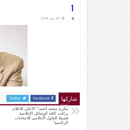
1
24 يناير، 2018
Twitter
Facebook
شاركها
السابق
مكرم محمد أحمد:” الاعلى للاعلام
يراقب كافة الوسائل الإعلامية
لضبط التناول الإعلامي للانتخابات
الرئاسية”