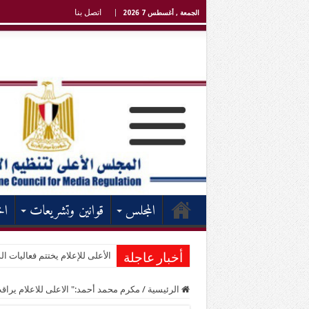
اتصل بنا
الجمعة , أغسطس 7 2026
المجلس
قوانين وتشريعات
اخ
الأعلى للإعلام يختتم فعاليات الد
أخبار عاجلة
الرئيسية
/
مكرم محمد أحمد:" الاعلى للاعلام يراقب 