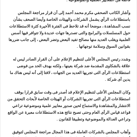
وأشار الكاتب الصحفي مكرم محمد أحمد إلى أن قرار مراجعة المجلس
باستطلاعات الرأي يشمل الشركات والهيئات الخاصة وأيضا الصحف بشأن
نسب المشاهدة ، موضحا أنه قد تلاحظ فى الفترة الأخيرة كثرة الاستطلاعات
حول المسلسلات والبرامج والتى تصدرها جهات عديدة ولا تتوافر فيها أسس
العلمية ويغلب العديد منها مصالح تفيد البعض وتضر البعض ، إلى جانب ضررها
بقوانين السوق وسلامة توجهاتها .
وشدد رئيس المجلس الأعلى لتنظيم الإعلام على أن القرار الصادر ليس له
علاقة بالشكاوى المقدمة ضد شركة بعينها ، ولكنه بهدف الحد من فوضى
استطلاعات الرأى التى تجريها العديد من الجهات ، لافتا إلى أنه ليس هناك ما
يدين أى شركة .
وكان المجلس الأعلى لتنظيم الإعلام قد أصدر فى وقت سابق قرارا بوقف
استطلاعات الرأي التى تجريها الشركات أو الهيئات الخاصة لأبحاث التحقق من
الانتشار والمشاهدة والاستماع لحين صدور معايير علمية وموضوعية تراعي
قواعد قياس الرأى العام وحتى تصبح نتائج هذه الاستطلاعات معبرة عن الواقع
وتراعي العدالة والموضوعية وتطبيقا للقانون .
وأهاب المجلس بالشركات العاملة فى هذا المجال مراجعة المجلس لتوفيق