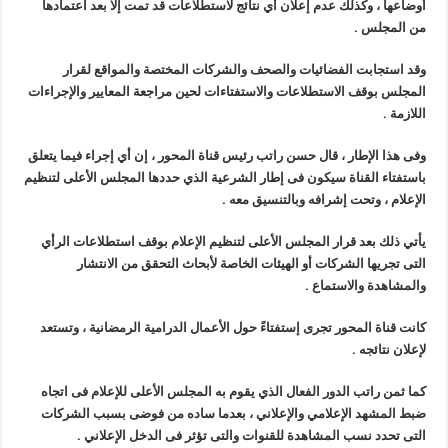
أوضاعها ، وكذلك عدم إعلان أي نتائج لاستطلاعات قد تمت إلا بعد اعتمادها
من المجلس .
وقد استجابت الفضائيات والصحف والشركات المختصة والمواقع لقرار
المجلس بوقف الاستطلاعات والاستفتاءات لحين مراجعة المعايير والإجراءات
اللازمة .
وفى هذا الإطار ، قال حسن راتب رئيس قناة المحور ، إن أي إجراء فيما يتعلق
باستفتاء القناة سيكون فى إطار الشرعية الذي حددها المجلس الأعلى لتنظيم
الإعلام ، وتحت إشرافه وبالتنسيق معه .
يأتي ذلك بعد قرار المجلس الأعلى لتنظيم الإعلام بوقف استطلاعات الرأي
التى تجريها الشركات أو الهيئات الخاصة لأبحاث التحقق من الانتشار
والمشاهدة والاستماع .
كانت قناة المحور تجرى إستفتاءً حول الأعمال الدرامية الرمضانية ، وتستعد
لإعلان نتائجه .
كما ثمن راتب الدور الفعال الذي يقوم به المجلس الأعلى للإعلام فى اتجاه
ضبط المشهد الإعلامي والإعلاني ، بعدما ساده من فوضى بسبب الشركات
التى تحدد نسب المشاهدة للقنوات والتى تؤثر فى الدخل الإعلاني .