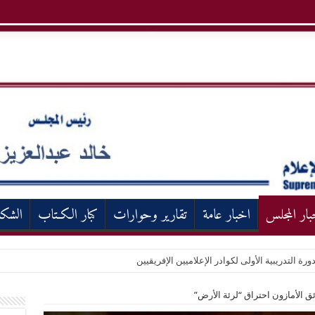
بار المجلس
اخبار عامة
تقارير وحوارات
كبار الكـتاب
الشك
ورة التدريبية الأولى لكوادر الإعلاميين الإفريقيين
 الأمازون احتراق “لرئة الأرض”