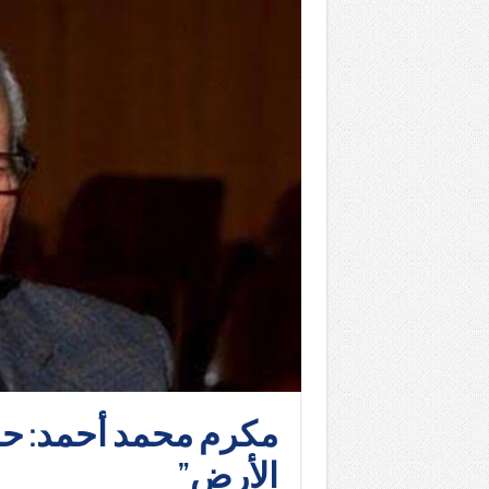
مكرم محمد أحمد: حرا
الأرض”