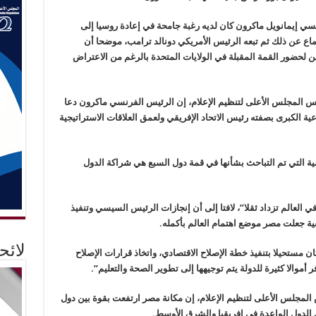
ي إيمانويل ماكرون كان لديه رغبة جامحة في إعادة روسيا إلى
تماع عن ذلك ثم تبعه الرئيس الأمريكي دونالد ترامب، موضحا أن
 لحضور القمة المقبلة في الولايات المتحدة بالرغم من الاعتراض
 المجلس الأعلى لتنظيم الإعلام، إن الرئيس الفرنسي ماكرون دعا
 الكبرى بصفته رئيس الاتحاد الإفريقي ولعمق العلاقات الاستراتيجية
ة التي تم التباحث بشأنها في قمة دول السبع هي شراكة الدول
 العالم تزداد ثقلا”، لافتا إلى أن إنجازات الرئيس السيسي وتنفيذ
يقية جعلت مصر موضع اهتمام العالم بأكمله.
لائ
 مستحيلا بتنفيذ خطة الإصلاح الاقتصادي، واتخاذ قرارات الإصلاح
 أموالا كثيرة للدولة يتم توجيهها إلى تطوير الصحة والتعليم”.
لمجلس الأعلى لتنظيم الإعلام، إن مكانة مصر ارتفعت بقوة بين دول
من الدول الواعدة في إفريقيا والشرق الأوسط.