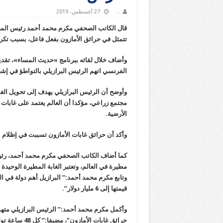
.
27 أغسطس، 2019
قال الكاتب الصحفي مكرم محمد أحمد رئيس المجلس
تتمثل في حرائق الأمازون بفعل فاعل، بسبب تكرار
الفرنسي اتهم الرئيس البرازيلي بالتواطؤ في إشع
وأوضح أن الرئيس البرازيلي يهدف إلى تحويل الغاب
الأرضية.
وأكد أن حرائق غابات الأمازون تسببت في إظلام 
كما أضاف الكاتب الصحفي مكرم محمد أحمد، رئيس ا
مطيرة في العالم، وتعتبر الغابة المطيرة الوحيدة ا
وتابع مكرم محمد أحمد:” البرازيل أهم دولة في ال
قيمتها إلى 6 مليار دولار”.
وأكمل مكرم محمد أحمد:” الرئيس البرازيلي متهم ب
حرائق غابات الأمازون”، مضيفا:” كل 48 ساعة تولد النيران بؤر حرائق جديدة في غابات الأمازون”.