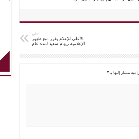
التالي
الأعلى للإعلام يقرر منع ظهور
الإعلامية ريهام سعيد لمدة عام
امية مشار إليها بـ
*