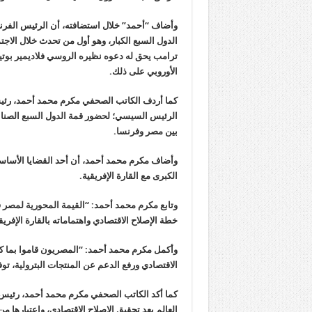
وأضاف “أحمد” خلال استضافته، أن الرئيس الفرنس
الدول السبع الكبار، وهو أول من تحدث خلال الاج
ترامب يحق له دعوه نظيره الروسي فلاديمير بوتين
الأوروبي على ذلك.
كما أردف الكاتب الصحفي مكرم محمد أحمد، رئيس
الرئيس السيسي؛ لحضور قمة الدول السبع الصناعية
بين مصر وفرنسا.
وأضاف مكرم محمد أحمد، أن أحد القضايا الأساسي
الكبرى مع القارة الإفريقية.
وتابع مكرم محمد أحمد: “القيمة المحورية لمصر في
خطة الإصلاح الاقتصادي واهتماماته بالقارة الإفر
وأكمل مكرم محمد أحمد: “المصريون قاموا بما كان
الاقتصادي ورفع الدعم عن المنتجات البترولية، توفر
كما أكد الكاتب الصحفي مكرم محمد أحمد، رئيس ا
العالم بعد تحقيق الإصلاح الاقتصادي، واعتبارها 