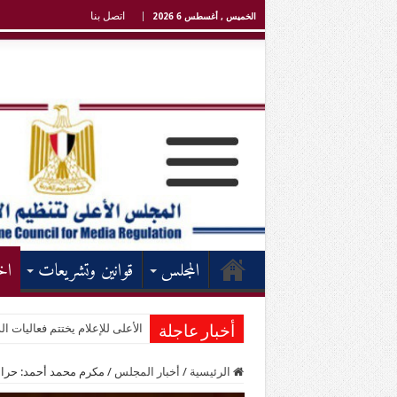
اتصل بنا
الخميس , أغسطس 6 2026
المجلس
قوانين وتشريعات
اخ
الأعلى للإعلام يختتم فعاليات الد
أخبار عاجلة
الرئيسية
/
أخبار المجلس
/
مكرم محمد أحمد: حرائق