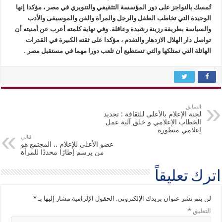
تُمسك بالنواجز على دور المؤسسة التثقيفي والتنويري في مصر ، مؤكدا إنها
الوحيدة التي تخاطب الطفل والرجل والمرأة والفن والموسيقى والأدب
والسياسة بطريقة رزينة رشيدة وعاقلة. وفي نهاية كلمته أعرب عن أمنيته أن
تواصل دار الهلال الازدهار والتقدم ، مؤكدا على ثقته الكبيرة في القدرات
الهائلة التي تمتلكها والتي تستطيع أن تلعب دورا مهما في مستقبل مصر .
السابق
لجنة الإعلام بالأعلى للثقافة : تجديد
الخطاب الإعلامي و خلق آلية عمل
إعلامي متطورة
التالي
عضو الأعلى للإعلام .. المجتمع هو
من يرسم إطارًا محددًا للمرأة
اترك تعليقاً
لن يتم نشر عنوان بريدك الإلكتروني.
الحقول الإلزامية مشار إليها بـ
*
التعليق
*