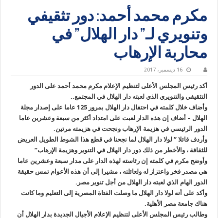
مكرم محمد أحمد: دور تثقيفي
وتنويري لـ” دار الهلال” في
محاربة الإرهاب
16 ديسمبر، 2017
أكد رئيس المجلس الأعلى لتنظيم الإعلام مكرم محمد أحمد على الدور
التثقيفي والتنويري الذي لعبته دار الهلال في المجتمع..
وأضاف خلال كلمته في احتفال دار الهلال بمرور 125 عاما على إصدار مجلة
الهلال – أضاف إن هذه الدار لعبت على امتداد أكثر من سبعة وعشرين عاما
الدور الرئيسي في هزيمة الإرهاب ونجحت في هزيمته مرتين.
وأردف قائلا ” لولا دار الهلال لما نجحنا في قطع هذا الشوط الطويل العريض
للثقافة ، والأخطر من ذلك دور دار الهلال في التنوير وهزيمة الإرهاب”
وأوضح مكرم في كلمته إن رئاسته لهذه الدار على مدار سبعة وعشرين عاما
هي مصدر فخر واعتزاز له ولعائلته ، مشيرا إلى أن هذه الأعوام تمس حقيقة
الدور الهام الذي لعبته دار الهلال من أجل تنوير مصر.
وأكد على أنه لولا دار الهلال ما وصلت الفتاة المصرية إلى التعليم وما كانت
هناك جامعة مصر الأهلية.
وطالب رئيس المجلس الأعلى لتنظيم الإعلام الأجيال الجديدة بدار الهلال أن