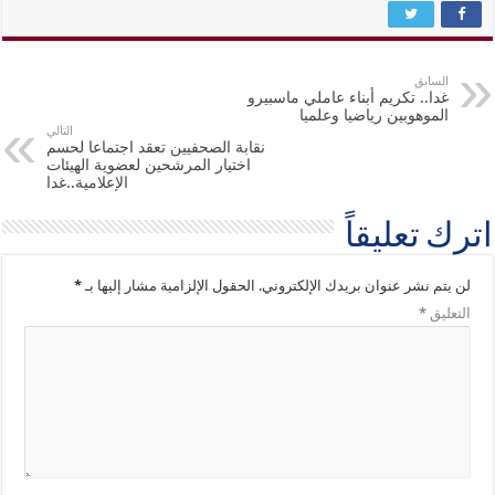
السابق
غدا.. تكريم أبناء عاملي ماسبيرو
الموهوبين رياضيا وعلميا
التالي
نقابة الصحفيين تعقد اجتماعا لحسم
اختيار المرشحين لعضوية الهيئات
الإعلامية..غدا
اترك تعليقاً
لن يتم نشر عنوان بريدك الإلكتروني.
الحقول الإلزامية مشار إليها بـ
*
التعليق
*