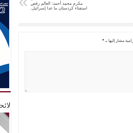
مكرم محمد أحمد: العالم رفض
استفتاء كردستان ما عدا إسرائيل.
امية مشار إليها بـ
*
لائ