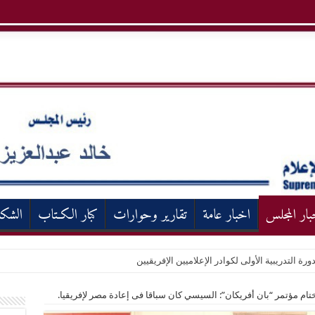
بار المجلس
اخبار عامة
تقارير وحوارات
كبار الكـتاب
الشك
ورة التدريبية الأولى لكوادر الإعلاميين الإفريقيين
م مؤتمر “بان أفريكان”: السيسي كان سباقا فى إعادة مصر لإفريقيا.