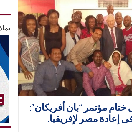
نماذ
تام مؤتمر “بان أفريكان”:
 إعادة مصر لإفريقيا.