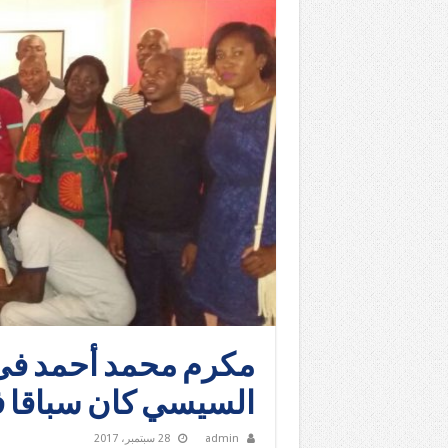
مكرم محمد أحمد فى خ
السيسي كان سباقا فى
admin
28 سبتمبر، 2017