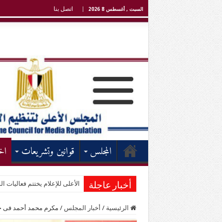
اتصل بنا
السبت , أغسطس 8 2026
المجلس
قوانين وتشريعات
اخ
الأعلى للإعلام يختتم فعاليات الد
أخبار عاجلة
الرئيسية
/
أخبار المجلس
/
مكرم محمد أحمد فى ختا