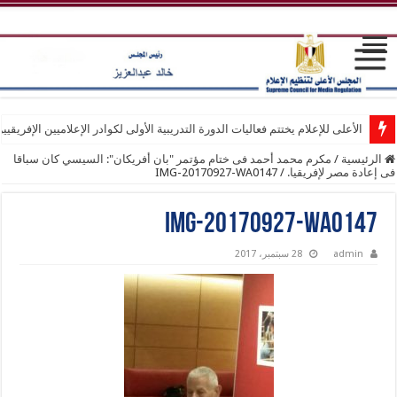
الأعلى للإعلام يختتم فعاليات الدورة التدريبية الأولى لكوادر الإعلاميين الإفريقيي
الرئيسية
/
مكرم محمد أحمد فى ختام مؤتمر "بان أفريكان": السيسي كان سباقا
فى إعادة مصر لإفريقيا.
/
IMG-20170927-WA0147
IMG-20170927-WA0147
admin
28 سبتمبر، 2017