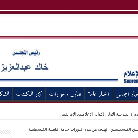
بار المجلس
اخبار عامة
تقارير وحوارات
كبار الكـتاب
الشك
ورة التدريبية الأولى لكوادر الإعلاميين الإفريقيين
يين الفلسطينيين: الهدف من هذه الدورات خدمة القضية الفلسطينية