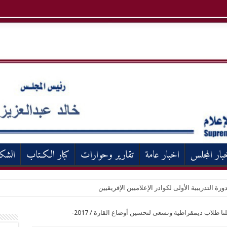
بار المجلس
اخبار عامة
تقارير وحوارات
كبار الكـتاب
الشك
ورة التدريبية الأولى لكوادر الإعلاميين الإفريقيين
كلنا طلاب ديمقراطية ونسعى لتحسين أوضاع القارة
/
2017-