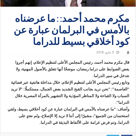
مكرم محمد أحمد: : ما عرضناه
بالأمس في البرلمان عبارة عن
كود أخلاقي بسيط للدراما
9 مايو، 2018
قال مكرم محمد أحمد، رئيس المجلس الأعلى لتنظيم الإعلام، إنهم أجروا
بعض الضوابط على دراما رمضان، موضحًا أنها تتعلق بالأصول المهنية، ولا
نتدخل في سير الدراما.
وتابع رئيس المجلس الأعلى لتنظيم الإعلام، خلال مداخلة هاتفية عبر فضائية
“العاصمة”: “نحن نريد بجانب القبح الشديد بعض الجمال، مستكملًا: “لا نريد
السباب ولا القباحة ولا المناظر المؤذية ولا التشهير بالمرأة المصرية خلال
الدراما”.
وأضاف: “ما عرضناه بالأمس في البرلمان عبارة عن كود أخلاقي بسيط، ولقي
استحسان من الجميع”، مشيرًا إلى أننا لا نريد إلا الإصلاح، ولم نعتدٍ على
الدراما، وتم فرض غرامة على الألفاظ البذيئة في الدراما.