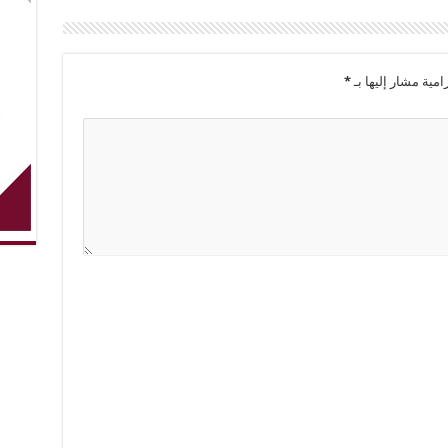
امية مشار إليها بـ
*