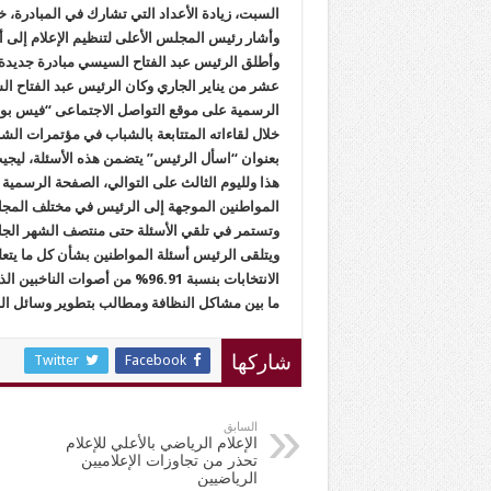
السبت، زيادة الأعداد التي تشارك في المبادرة، خا
وأشار رئيس المجلس الأعلى لتنظيم الإعلام إلى أن 
وأطلق الرئيس عبد الفتاح السيسي مبادرة جديدة 
عشر من يناير الجاري وكان الرئيس عبد الفتاح 
الرسمية على موقع التواصل الاجتماعى “فيس بوك”
خلال لقاءاته المتتابعة بالشباب في مؤتمرات الش
بعنوان “اسأل الرئيس” يتضمن هذه الأسئلة، ليجي
هذا ولليوم الثالث على التوالي، الصفحة الرسم
المواطنين الموجهة إلى الرئيس في مختلف المجا
وتستمر في تلقي الأسئلة حتى منتصف الشهر الجا
الانتخابات بنسبة 96.91% من أص
ما بين مشاكل النظافة ومطالب بتطوير وسائل ال
Twitter
Facebook
شاركها
السابق
الإعلام الرياضي بالأعلي للإعلام
تحذر من تجاوزات الإعلاميين
الرياضيين