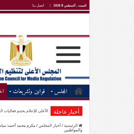
اتصل بنا
السبت , أغسطس 8 2026
المجلس
قوانين وتشريعات
اخ
الأعلى للإعلام يختتم فعاليات الد
أخبار عاجلة
الرئيسية
/
أخبار المجلس
/
مكرم محمد أحمد: مباد
والمواطنين