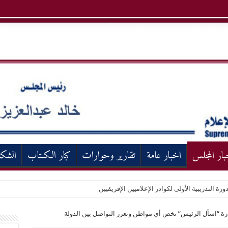
بار المجلس
اخبار عامة
تقارير وحوارات
كبار الكـتاب
الشك
ورة التدريبية الأولى لكوادر الإعلاميين الإفريقيين
رة “اسأل الرئيس” تخص أي مواطن وتعزز التواصل بين الدولة