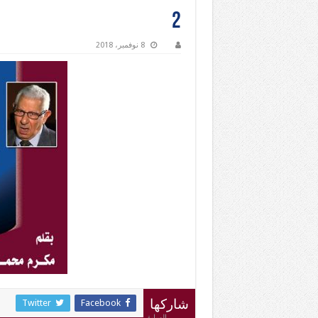
2
8 نوفمبر، 2018
Twitter
Facebook
شاركها
السابق