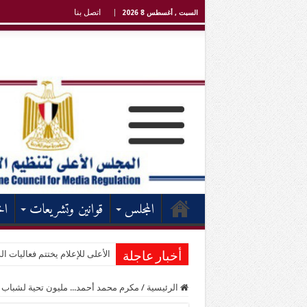
اتصل بنا
السبت , أغسطس 8 2026
المجلس
قوانين وتشريعات
اخ
الأعلى للإعلام يختتم فعاليات الد
أخبار عاجلة
الرئيسية
/
مكرم محمد أحمد... مليون تحية لشباب