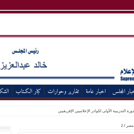
بار المجلس
اخبار عامة
تقارير وحوارات
كبار الكـتاب
الشك
ورة التدريبية الأولى لكوادر الإعلاميين الإفريقيين
 مصر
/
2