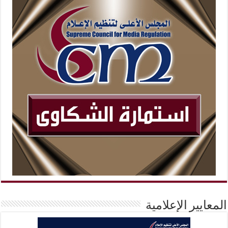
المعايير الإعلامية