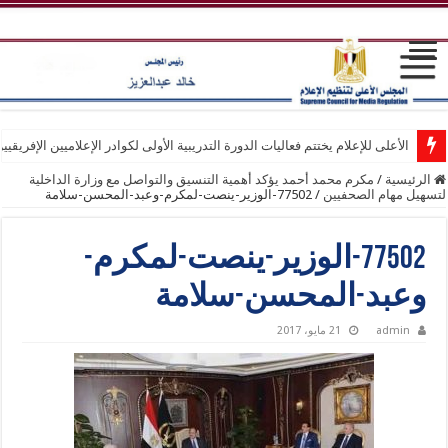
الأعلى للإعلام يختتم فعاليات الدورة التدريبية الأولى لكوادر الإعلاميين الإفريقيي
الرئيسية
/
مكرم محمد أحمد يؤكد أهمية التنسيق والتواصل مع وزارة الداخلية
لتسهيل مهام الصحفيين
/
77502-الوزير-ينصت-لمكرم-وعبد-المحسن-سلامة
77502-الوزير-ينصت-لمكرم-
وعبد-المحسن-سلامة
admin
21 مايو، 2017