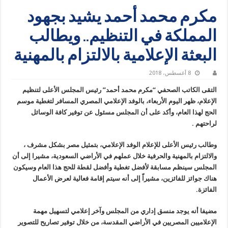
مكرم محمد أحمد يشيد بجهود
المملكة في التنظيم.. ويطالب
البعثة الإعلامية بالالتزام بالمهنية
8 أغسطس، 2018
التقى الكاتب الصحفي “مكرم محمد أحمد” رئيس المجلس الأعلى لتنظيم
الإعلام، ظهر اليوم الأربعاء، بالوفد الإعلامي المصري المسافر لتغطية موسم
الحج لهذا العام، وأكد على أن المجلس مسئول عن توفير كافة الوسائل
لراحتهم .
وطالب رئيس الأعلى للإعلام الوفد الإعلامي، بتمثيل مصر بشكل مشرف ،
والالتزام بالمهنية والحرفية خلال عملهم في الأراضي السعودية، مشيرا إلى أن
المجلس سينظم مسابقة لأفضل تغطية وأفضل لقطة للحج هذا العام وسيكون
هناك جوائز للفائزين، مشيراّ إلى أنه سيتم إقامة فعالية لعرض الأعمال
الفائزة.
مضيفا أنه يوجد منسق إداري من المجلس وآخر إعلامي لتسهيل مهمة
الإعلاميين المصريين في الأراضي المقدسة، من خلال توفير تصاريح للتصوير