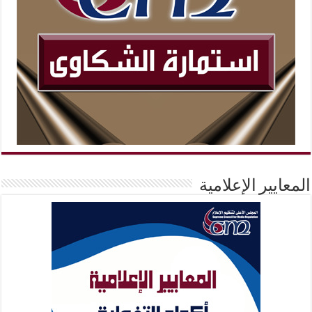
المعايير الإعلامية