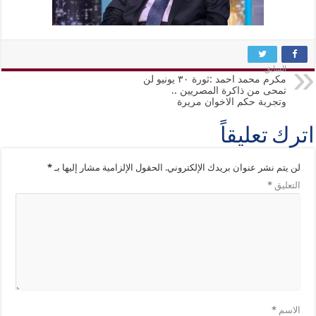
السابق
مكرم محمد احمد :ثورة ٣٠ يونيو لن
تمحى من ذاكرة المصريين ..
وتجربة حكم الاخوان مريرة
اترك تعليقاً
لن يتم نشر عنوان بريدك الإلكتروني.
الحقول الإلزامية مشار إليها بـ
*
التعليق
*
الاسم
*