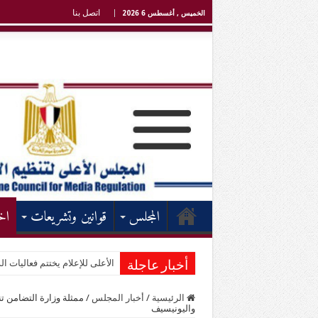
اتصل بنا
الخميس , أغسطس 6 2026
المجلس
قوانين وتشريعات
اخ
الأعلى للإعلام يختتم فعاليات الد
أخبار عاجلة
الرئيسية
/
أخبار المجلس
/
ممثلة وزارة التضامن ت
واليونيسيف