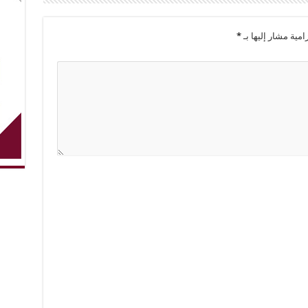
امية مشار إليها بـ
*