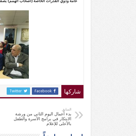
عامة وذوي القدرات الخاصة (أصحاب الهمم) بصف
Twitter
Facebook
شاركها
السابق
بدء أعمال اليوم الثاني من ورشة
الابتكار في برامج الأسرة والطفل
بالأعلى للإعلام