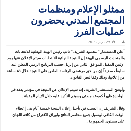
ممثلو الإعلام ومنظمات
المجتمع المدني يحضرون
عمليات الفرز
29 مارس، 2018
أعلن المستشار ” محمود الشريف” نائب رئيس الهيئة الوطنية للانتخابات
والمتحدث الرسمي للهيئة إن النتيجة النهائية للانتخابات سيتم الإعلان عنها يوم
الإثنين المقبل الموافق الثاني من إبريل حسب البرنامج الزمني المعلن عنه
سابقاً ، مضيفاً إن من حق مرشحي الرئاسة الطعن على النتيجة خلال 48 ساعة
من إعلانها، وذلك وفقا لنص القانون.
وأوضح المستشار الشريف إنه سيتم الإعلان عن النتيجة في مؤتمر يعقد في
الواحدة ظهراً كموعد مبدئي وسيتم التأكيد عليه خلال الايام المقبلة .
وقال الشريف إن السبب في تأجيل إعلان النتيجة خمسة أيام هى إعطاء
الوقت الكافي لوصول جميع محاضر النتائج واوراق الاقتراع من كافة اللجان
على مستوى الجمهورية .