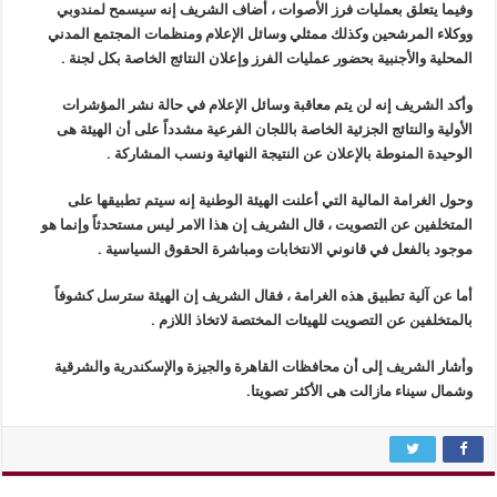
وفيما يتعلق بعمليات فرز الأصوات ، أضاف الشريف إنه سيسمح لمندوبي
ووكلاء المرشحين وكذلك ممثلي وسائل الإعلام ومنظمات المجتمع المدني
المحلية والأجنبية بحضور عمليات الفرز وإعلان النتائج الخاصة بكل لجنة .
وأكد الشريف إنه لن يتم معاقبة وسائل الإعلام في حالة نشر المؤشرات
الأولية والنتائج الجزئية الخاصة باللجان الفرعية مشدداً على أن الهيئة هى
الوحيدة المنوطة بالإعلان عن النتيجة النهائية ونسب المشاركة .
وحول الغرامة المالية التي أعلنت الهيئة الوطنية إنه سيتم تطبيقها على
المتخلفين عن التصويت ، قال الشريف إن هذا الامر ليس مستحدثاً وإنما هو
موجود بالفعل في قانوني الانتخابات ومباشرة الحقوق السياسية .
أما عن آلية تطبيق هذه الغرامة ، فقال الشريف إن الهيئة سترسل كشوفاً
بالمتخلفين عن التصويت للهيئات المختصة لاتخاذ اللازم .
وأشار الشريف إلى أن محافظات القاهرة والجيزة والإسكندرية والشرقية
وشمال سيناء مازالت هى الأكثر تصويتا.