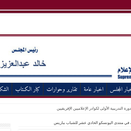
بار المجلس
اخبار عامة
تقارير وحوارات
كبار الكـتاب
الشك
ورة التدريبية الأولى لكوادر الإعلاميين الإفريقيين
 في منتدى اليونسكو الحادي عشر للشباب بباريس