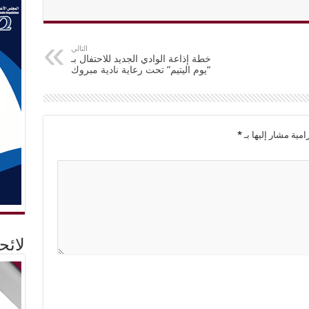
التالي
خطة إذاعة الوادي الجديد للاحتفال بـ
“يوم اليتيم” تحت رعاية نادية مبروك
امية مشار إليها بـ
*
لائ