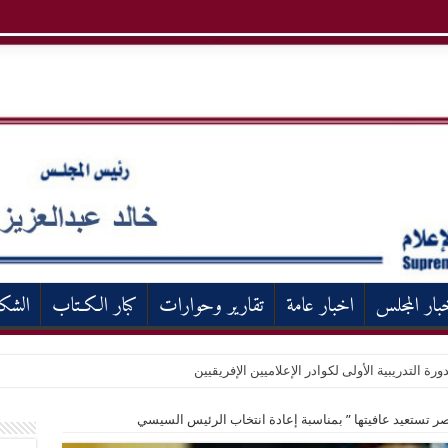
بار المجلس
اخبار عامة
تقارير وحوارات
كبار الكـتاب
الشك
ورة التدريبية الأولى لكوادر الإعلاميين الإفريقيين
صر تستعيد عافيتها ” بمناسبة إعادة انتخاب الرئيس السيسي