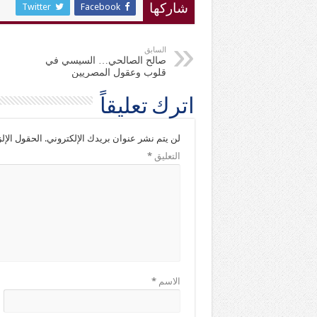
Twitter
Facebook
شاركها
السابق
صالح الصالحي… السيسي في
قلوب وعقول المصريين
اترك تعليقاً
لن يتم نشر عنوان بريدك الإلكتروني.
الحقول الإلز
التعليق
*
الاسم
*