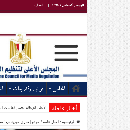
اتصل بنا
الجمعة , أغسطس 7 2026
المجلس
قوانين وتشريعات
اخ
الأعلى للإعلام يختتم فعاليات الد
أخبار عاجلة
الرئيسية
/
اخبار عامة
/
موقع إخباري موريتاني ” م