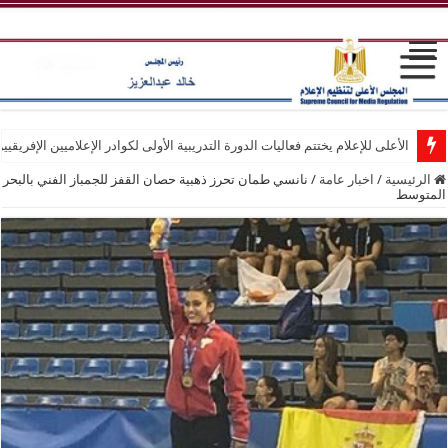
الأعلى للإعلام يختتم فعاليات الدورة التدريبية الأولى لكوادر الإعلاميين الإفريقيي
الرئيسية
/
اخبار عامة
/
نانسي طمان تحرز ذهبية حصان القفز للجمباز الفني بالبحر
المتوسط