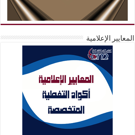
المعايير الإعلامية