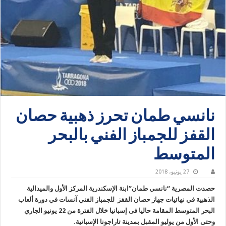
نانسي طمان تحرز ذهبية حصان
القفز للجمباز الفني بالبحر
المتوسط
27 يونيو، 2018
حصدت المصرية “نانسي طمان”ابنة الإسكندرية المركز الأول والميدالية
الذهبية في نهائيات جهاز حصان القفز للجمباز الفني آنسات في دورة ألعاب
البحر المتوسط المقامة حاليا فى إسبانيا خلال الفترة من 22 يونيو الجاري
وحتى الأول من يوليو المقبل بمدينة تاراجونا الإسبانية.