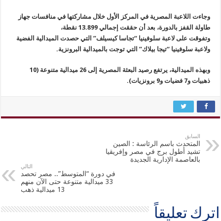
وجاءت اللاعبة المصرية في المركز الأول خلال مشاركتها في منافسات جهاز
طاولة القفز بالدورة، بعد أن حققت إجمالي 13.899 نقطة،
وتفوقت على لاعبة سلوفينيا “تجاسا كيسيلف” التي حصدت الميدالية الفضية
ولاعبة سلوفينيا “تيجا بيلاك” التي توجت بالميدالية البرونزية.
وبهذه الميدالية، يرتفع رصيد البعثة المصرية إلى 26 ميدالية متنوعة (10
ذهبيات و7 فضيات و9 برونزيات).
السابق
المتحدث باسم الرئاسة : الصين
تشيد أطول برج في مصر وإفريقيا
بالعاصمة الإدارية الجديدة
التالي
في دورة “المتوسط”.. مصر تحصد
33 ميدالية متنوعة حتى الآن منهم
13 ميدالية ذهب
اترك تعليقاً