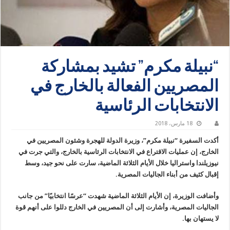
“نبيلة مكرم” تشيد بمشاركة
المصريين الفعالة بالخارج في
الانتخابات الرئاسية
18 مارس، 2018
أكدت السفيرة “نبيلة مكرم”، وزيرة الدولة للهجرة وشئون المصريين في
الخارج، إن عمليات الاقتراع في الانتخابات الرئاسية بالخارج، والتي جرت في
نيوزيلندا واستراليا خلال الأيام الثلاثة الماضية، سارت على نحو جيد، وسط
إقبال كثيف من أبناء الجاليات المصرية.
وأضافت الوزيرة، إن الأيام الثلاثة الماضية شهدت “عرسًا انتخابيًا” من جانب
الجاليات المصرية، وأشارت إلى أن المصريين في الخارج دللوا على أنهم قوة
لا يستهان بها.