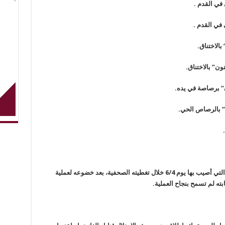
استشهاد الصحفي “ياسر مرتجى” متأثرا بجروحه التي أصيب بها يوم 6/4 خلال تغطيته الصحفية، بعد خضوعه لعملية
ه لم تسمح بنجاح العملية.