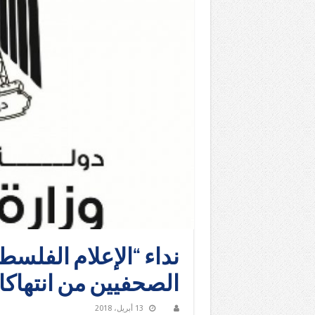
نداء “الإعلام الفلسط
الصحفيين من انتهاكات
13 أبريل، 2018