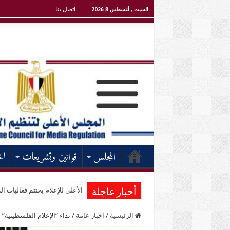
اتصل بنا
السبت , أغسطس 8 2026
المجلس
قوانين وتشريعات
اخ
الأعلى للإعلام يختتم فعاليات الد
أخبار عاجلة
الرئيسية
/
اخبار عامة
/
نداء “الإعلام الفلسطينية” 