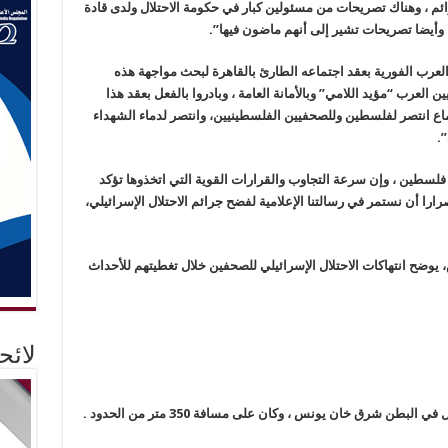
ئم ، وهناك تصريحات من مسئولين كبار في حكومة الاحتلال ولدى قادة
، وأيضا تصريحات تشير إلى أنهم ماضون فيها”.
ن العرب الفورية بعقد اجتماعه الطارئ بالقاهرة لبحث مواجهة هذه
ين العرب “مؤيد اللامي” وبالأمانة العامة ، وبادروا بالفعل بعقد هذا
تماع انتصر لفلسطين وللصحفيين الفلسطينيين، وانتصر لدماء الشهداء
.
لسطين ، وإن سرعة التجاوب والقرارات القوية التي اتخذوها تؤكد
إصرارا أن نستمر في رسالتنا الإعلامية لفضح جرائم الاحتلال الإسرائيلي،
 يوضح انتهاكات الاحتلال الإسرائيلي للصحفين خلال تغطيتهم للأحداث
لائ