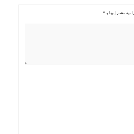
امية مشار إليها بـ
*