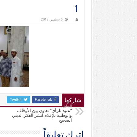
1
6 سبتمبر، 2018
Twitter
Facebook
شاركها
السابق
“ندوة للرأي” تعاون بين الأوقاف
والوطنية للإعلام لنشر الفكر الديني
الصحيح
اترك تعليقاً