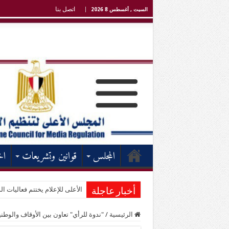
اتصل بنا
السبت , أغسطس 8 2026
المجلس
قوانين وتشريعات
اخ
الأعلى للإعلام يختتم فعاليات الد
أخبار عاجلة
الرئيسية
/
"ندوة للرأي" تعاون بين الأوقاف والوطني