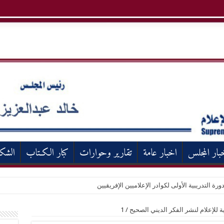
بار المجلس
اخبار عامة
تقارير وحوارات
كبار الكـتاب
الشك
ورة التدريبية الأولى لكوادر الإعلاميين الإفريقيين
ة للإعلام لنشر الفكر الديني الصحيح
/
1