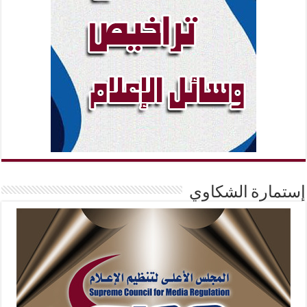
إستمارة الشكاوي