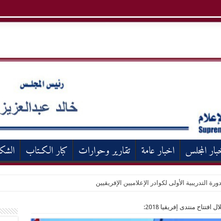
بار المجلس
اخبار عامة
تقارير وحوارات
كبار الكـتاب
الشك
ورة التدريبية الأولى لكوادر الإعلاميين الإفريقيين
فتتاح منتدى إفريقيا 2018: