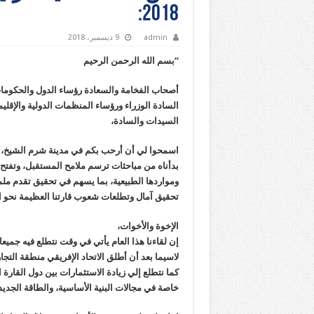
2018:
admin
9 ديسمبر، 2018
“بسم الله الرحمن الرحيم
أصحاب الفخامة والسعادة رؤساء الدول والحكوما
السادة الوزراء ورؤساء المنظمات الدولية والإقليم
السيدات والسادة،
اسمحوا لي أن أرحب بكم في مدينة شرم الشيخ، في 
بدأناه من مباحثات ترسم ملامح المستقبل، وتفتح آف
ومواردها الطبيعية، بما يسهم في تحقيق تقدم ملمو
تحقيق آمال وتطلعات شعوب قارتنا العظيمة نحو ال
الإخوة والأخوات،
إن لقاءنا هذا العام يأتي في وقت نتطلع فيه جميعا،
كما نتطلع إلي زيادة الاستثمارات بين دول القارة
خاصة في مجالات البنية الأساسية، والطاقة الجديد