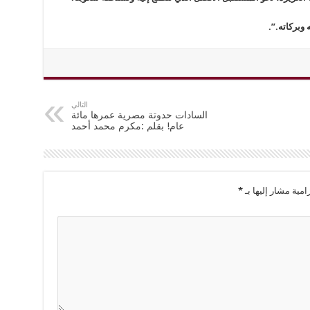
 وبركاته.”.
التالي
السادات حدوتة مصرية عمرها مائة
عام! بقلم :مكرم محمد أحمد
امية مشار إليها بـ
*