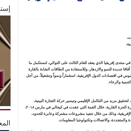
إستم
ت،
ية،
منتدى إفريقيا الذي يعقد للعام الثالث على التوالي، لنستكمل ما
اقا جديدة للنمو والازدهار، وللاستفادة من الطاقات الشابة بالقارة
س في اقتصادات الدول الإفريقية، استثماراً ونمواً وتشغيلاً، من أجل
تنمية والرخاء.
 لتحقيق مزيد من التكامل الإقليمي وتيسير حركة التجارة البينية،
لاسيما بعد أن أطلق الاتحاد الإفريقي منطقة التجارة الحرة القارية، خلال القمة التي عقدت في كيجالي في مارس ٢٠١٨،
 الإفريقية، وذلك من خلال تنفيذ مشروعات مشتركة وعابرة للحدود،
ة والمتجددة، والاتصالات وتكنولوجيا المعلومات.
المع