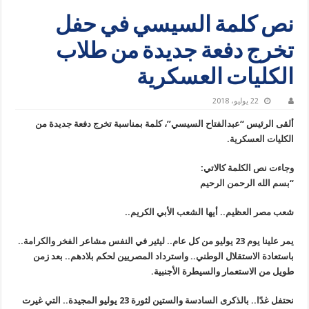
نص كلمة السيسي في حفل
تخرج دفعة جديدة من طلاب
الكليات العسكرية
22 يوليو، 2018
ألقى الرئيس “عبدالفتاح السيسي”، كلمة بمناسبة تخرج دفعة جديدة من
الكليات العسكرية.
وجاءت نص الكلمة كالاتي:
“بسم الله الرحمن الرحيم
شعب مصر العظيم.. أيها الشعب الأبي الكريم..
يمر علينا يوم 23 يوليو من كل عام.. ليثير في النفس مشاعر الفخر والكرامة..
باستعادة الاستقلال الوطني.. واسترداد المصريين لحكم بلادهم.. بعد زمن
طويل من الاستعمار والسيطرة الأجنبية.
نحتفل غدًا.. بالذكرى السادسة والستين لثورة 23 يوليو المجيدة.. التي غيرت