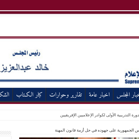
بار المجلس
اخبار عامة
تقارير وحوارات
كبار الكـتاب
الشك
ورة التدريبية الأولى لكوادر الإعلاميين الإفريقيين
 الجمهورية على جهوده في حل أزمة قانون المهنة