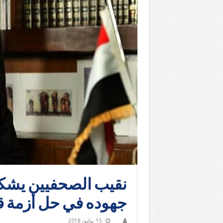
نقيب الصحفيين يشك
جهوده في حل أزمة قا
15 يوليو، 2018