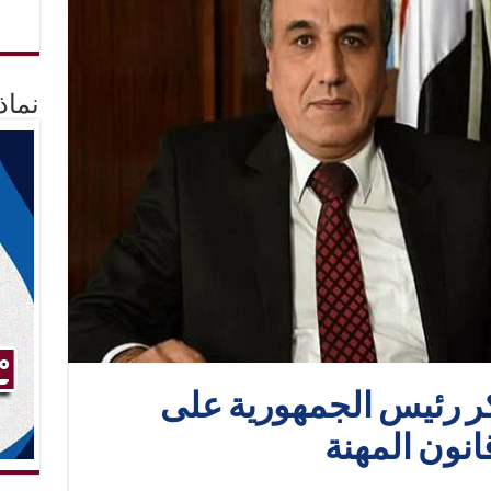
نماذ
ر رئيس الجمهورية على
نون المهنة