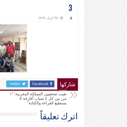
3
30 أبريل، 2018
Twitter
Facebook
شاركها
السابق
نقيب صحفيين المملكة المغربية: “١
من بين كل ٤ شباب أفارقة لا
يستطيع القراءة والكتابة”
اترك تعليقاً