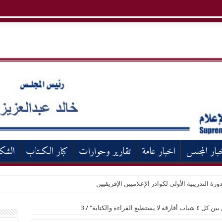
بار المجلس
اخبار عامة
تقارير وحوارات
كبار الكـتاب
الشك
ورة التدريبية الأولى لكوادر الإعلاميين الإفريقيين
3
/