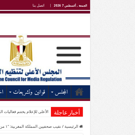
اتصل بنا
الجمعة , أغسطس 7 2026
المجلس
قوانين وتشريعات
اخ
الأعلى للإعلام يختتم فعاليات الد
أخبار عاجلة
الرئيسية
/
نقيب صحفيين المملكة المغربية: "١ من بين كل ٤ شباب أفارقة لا يستطيع القراءة والكتابة"