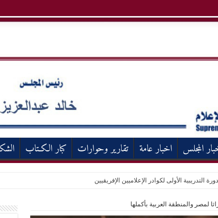
بار المجلس
اخبار عامة
تقارير وحوارات
كبار الكـتاب
الشك
ورة التدريبية الأولى لكوادر الإعلاميين الإفريقيين
اثا لمصر والمنطقة العربية بأكملها