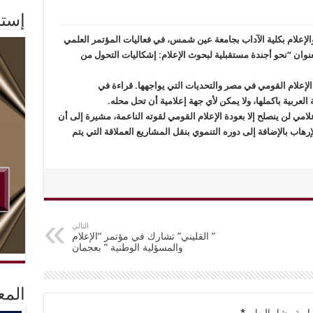
إستم
إعلام بكلية الآداب بجامعة عين شمس، في فعاليات المؤتمر العلمي
بعنوان “نحو أجندة مستقبلية لبحوث الإعلام: إشكاليات التحول من
لإعلام القومي في مصر والتحديات التي يواجهها. قراءة في
لعربية باكملها، ولا يمكن لأي جهة إعلامية أن تحل محله.
ي لن ينصلح إلا بعودة الإعلام القومي لقوته الناعمة، مشيرة إلى أن
رهاب بالإضافة إلى دوره التنموي بنقل المشاريع العملاقة التي يتم
التالي
” القليني” تشارك في مؤتمر “الإعلام
والمسؤلية الوطنية ” بعجمان
المع
امية مشار إليها بـ
*