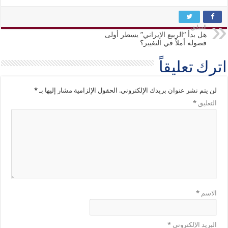
السابق
هل بدأ “الربيع الإيراني” يسطر أولى
فصوله أملاً في التغيير؟
اترك تعليقاً
لن يتم نشر عنوان بريدك الإلكتروني.
الحقول الإلزامية مشار إليها بـ
*
التعليق
*
الاسم
*
البريد الإلكتروني
*