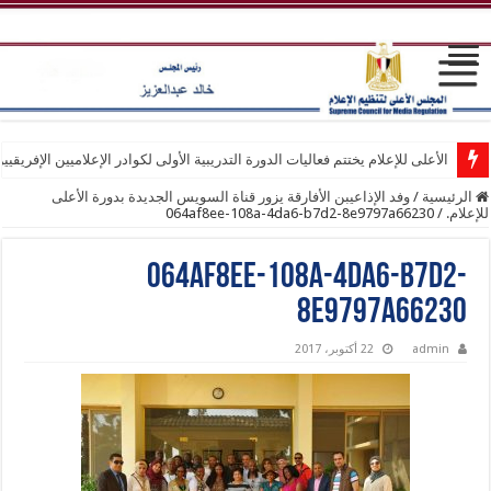
الأعلى للإعلام يختتم فعاليات الدورة التدريبية الأولى لكوادر الإعلاميين الإفريقيي
الرئيسية
/
وفد الإذاعيبن الأفارقة يزور قناة السويس الجديدة بدورة الأعلى
للإعلام.
/
064af8ee-108a-4da6-b7d2-8e9797a66230
064af8ee-108a-4da6-b7d2-
8e9797a66230
admin
22 أكتوبر، 2017