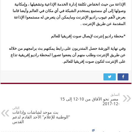
الإذاعة من حيث انخفاض تكلفة إدارة الخدمة الإذاعية وتشغيلها ، وإمكانية
وصولها إلى أي مستمع يستخدم الشبكة في أي مكان في العالم وأيضا قاما
بعرض لأهم عيوب راديو الإنترنت ومايمكن أن يتعرض له مستمعوا الإذاعة
المقدمة عن طريق الإنترنت .
*محطة راديو إنترنت لإيصال صوت إفريقيا للعالم
وفي نهاية الورشة حصل المتدربون على رابط يمكنهم بث برامجهم من خلاله
عن طريق الإنترنت وطلب منهم أن يضعوا تصورا لمحطة راديو إفريقية تذاع
على الإنترنت لتكون صوت إفريقيا للعالم.
السابق
مصر نحو الآفاق من 10-12 إلى 15
-12-2017
التالي
بث موحد لشاشات وإذاعات
“الوطنية للإعلام” الأحد القادم لدعم
القدس