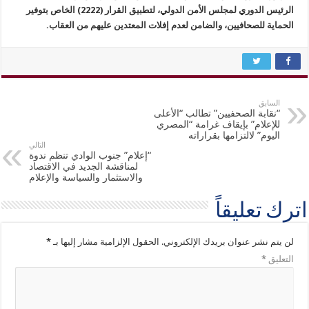
الرئيس الدوري لمجلس الأمن الدولي، لتطبيق القرار (2222) الخاص بتوفير
الحماية للصحافيين، والضامن لعدم إفلات المعتدين عليهم من العقاب.
السابق
“نقابة الصحفيين” تطالب “الأعلى
للإعلام” بإيقاف غرامة “المصري
اليوم” لالتزامها بقراراته
التالي
“إعلام” جنوب الوادي تنظم ندوة
لمناقشة الجديد في الاقتصاد
والاستثمار والسياسة والإعلام
اترك تعليقاً
لن يتم نشر عنوان بريدك الإلكتروني.
الحقول الإلزامية مشار إليها بـ
*
التعليق
*