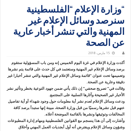
“وزارة الإعلام “الفلسطينية
سنرصد وسائل الإعلام غير
المهنية والتي تنشر أخبار عارية
عن الصحة
15 مارس، 2018
أكدت وزارة الإعلام في غزة اليوم الخميس إنه ومن باب المسؤولية ستقوم
برصد وسائل الإعلام غير المهنية وستعتمد في كل حدث على قائمة يتم نشرها
وتعميمها تحت عنوان “قائمة وسائل الإعلام غير المهنية والتي تنشر أخبارا غير
دقيقة وعارية عن الصحة.
وقالت في” تصريح صحفي” إن ذلك يأتي ضمن جهود التوعية بخطر وتأثير نشر
الأخبار غير الصحيحة وآثارها السلبية على المجتمع.
ودعت وسائل الإعلام لعدم نشر أية معلومات حول وجود شهداء أو أية تفاصيل
عنهم قبل نشرها رسميًا من قبل وزارة الصحة، مبينة إنها ستبدأ برصد كافة
المخالفات وتوثيقها ونشرها بالقائمة الموضحة أعلاه.
وأشارت إلى أن هذا ينسجم مع القوانين الفلسطينية ومهام إدارة المطبوعات
وشؤون وسائل الإعلام ويفترض أنه أول أبجديات العمل المهني وأخلاق