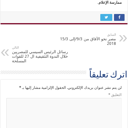
ممارسة الإعلام.
السابق
مصر نحو الآفاق من 9/3/إلى 15/3
2018
التالي
رسائل الرئيس السيسي للمصريين
خلال الندوة التثقيفية ال 27 للقوات
المسلحة
اترك تعليقاً
لن يتم نشر عنوان بريدك الإلكتروني.
الحقول الإلزامية مشار إليها بـ
*
التعليق
*